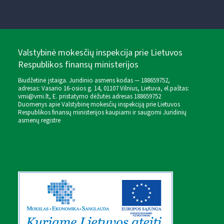
Valstybinė mokesčių inspekcija prie Lietuvos
Respublikos finansų ministerijos
Biudžetinė įstaiga. Juridinio asmens kodas — 188659752,
adresas: Vasario 16-osios g. 14, 01107 Vilnius, Lietuva, el.paštas:
vmi@vmi.lt
, E. pristatymo dėžutės adresas 188659752
Duomenys apie Valstybinę mokesčių inspekciją prie Lietuvos
Respublikos finansų ministerijos kaupiami ir saugomi Juridinių
asmenų registre