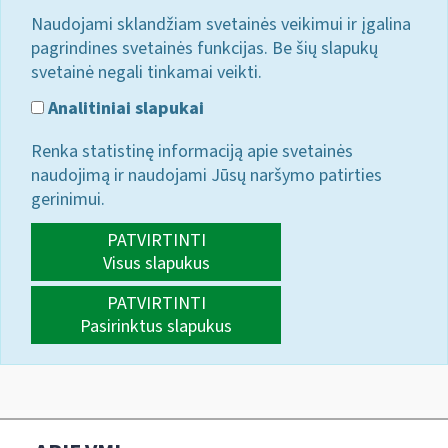
Naudojami sklandžiam svetainės veikimui ir įgalina
pagrindines svetainės funkcijas. Be šių slapukų
svetainė negali tinkamai veikti.
Analitiniai slapukai
Renka statistinę informaciją apie svetainės
naudojimą ir naudojami Jūsų naršymo patirties
gerinimui.
PATVIRTINTI
Visus slapukus
PATVIRTINTI
Pasirinktus slapukus