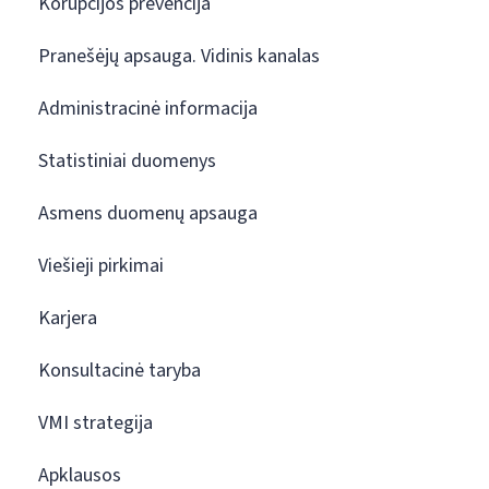
Korupcijos prevencija
Pranešėjų apsauga. Vidinis kanalas
Administracinė informacija
Statistiniai duomenys
Asmens duomenų apsauga
Viešieji pirkimai
Karjera
Konsultacinė taryba
VMI strategija
Apklausos