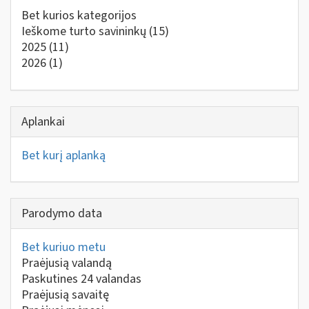
Bet kurios kategorijos
Ieškome turto savininkų
(15)
2025
(11)
2026
(1)
Aplankai
Bet kurį aplanką
Parodymo data
Bet kuriuo metu
Praėjusią valandą
Paskutines 24 valandas
Praėjusią savaitę