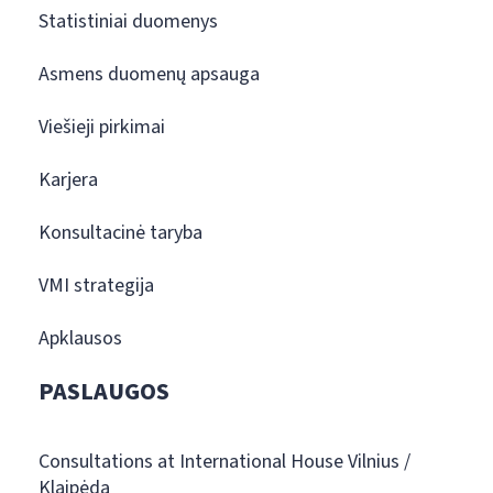
Statistiniai duomenys
Asmens duomenų apsauga
Viešieji pirkimai
Karjera
Konsultacinė taryba
VMI strategija
Apklausos
PASLAUGOS
Consultations at International House Vilnius /
Klaipėda