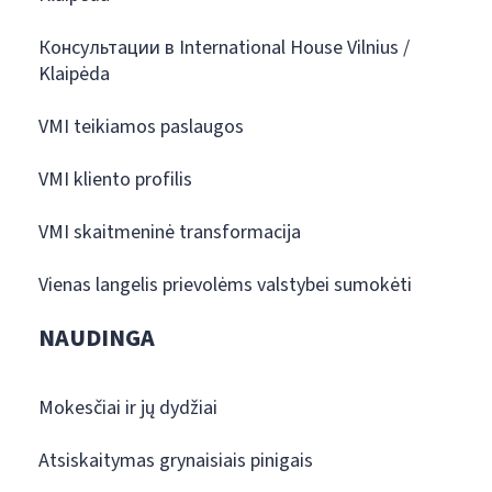
Консультации в International House Vilnius /
Klaipėda
VMI teikiamos paslaugos
VMI kliento profilis
VMI skaitmeninė transformacija
Vienas langelis prievolėms valstybei sumokėti
NAUDINGA
Mokesčiai ir jų dydžiai
Atsiskaitymas grynaisiais pinigais