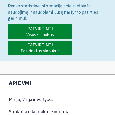
Renka statistinę informaciją apie svetainės
naudojimą ir naudojami Jūsų naršymo patirties
gerinimui.
PATVIRTINTI
Visus slapukus
PATVIRTINTI
Pasirinktus slapukus
APIE VMI
Misija, Vizija ir Vertybės
Struktūra ir kontaktinė informacija