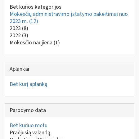
Bet kurios kategorijos
Mokesčių administravimo įstatymo pakeitimai nuo
2023 m.
(12)
2023
(8)
2022
(3)
Mokesčio naujiena
(1)
Aplankai
Bet kurį aplanką
Parodymo data
Bet kuriuo metu
Praėjusią valandą