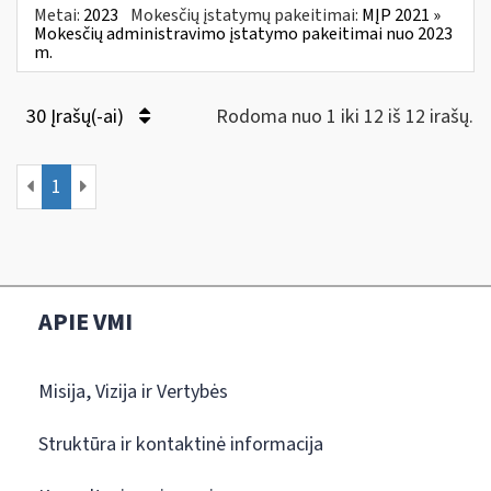
Metai:
2023
Mokesčių įstatymų pakeitimai:
MĮP 2021 »
Mokesčių administravimo įstatymo pakeitimai nuo 2023
m.
30 Įrašų(-ai)
Rodoma nuo 1 iki 12 iš 12 irašų.
1
APIE VMI
Misija, Vizija ir Vertybės
Struktūra ir kontaktinė informacija