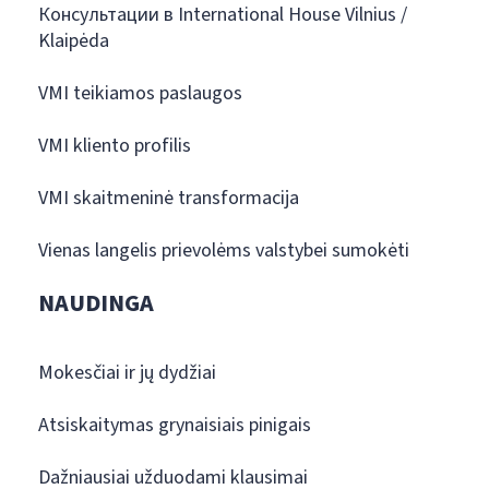
Консультации в International House Vilnius /
Klaipėda
VMI teikiamos paslaugos
VMI kliento profilis
VMI skaitmeninė transformacija
Vienas langelis prievolėms valstybei sumokėti
NAUDINGA
Mokesčiai ir jų dydžiai
Atsiskaitymas grynaisiais pinigais
Dažniausiai užduodami klausimai