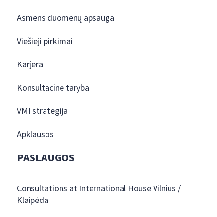
Asmens duomenų apsauga
Viešieji pirkimai
Karjera
Konsultacinė taryba
VMI strategija
Apklausos
PASLAUGOS
Consultations at International House Vilnius /
Klaipėda