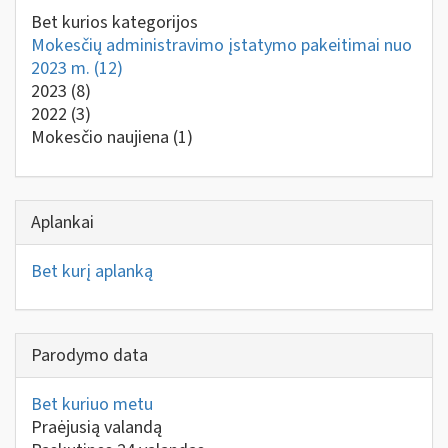
Bet kurios kategorijos
Mokesčių administravimo įstatymo pakeitimai nuo
2023 m.
(12)
2023
(8)
2022
(3)
Mokesčio naujiena
(1)
Aplankai
Bet kurį aplanką
Parodymo data
Bet kuriuo metu
Praėjusią valandą