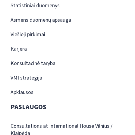
Statistiniai duomenys
Asmens duomenų apsauga
Viešieji pirkimai
Karjera
Konsultacinė taryba
VMI strategija
Apklausos
PASLAUGOS
Consultations at International House Vilnius /
Klaipėda