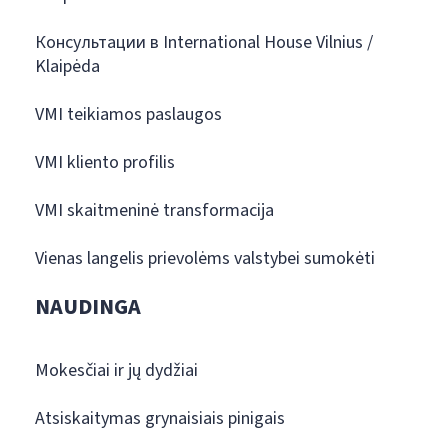
Консультации в International House Vilnius /
Klaipėda
VMI teikiamos paslaugos
VMI kliento profilis
VMI skaitmeninė transformacija
Vienas langelis prievolėms valstybei sumokėti
NAUDINGA
Mokesčiai ir jų dydžiai
Atsiskaitymas grynaisiais pinigais