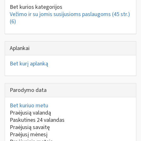
Bet kurios kategorijos
Vežimo ir su jomis susijusioms paslaugoms (45 str.)
(6)
Aplankai
Bet kurį aplanką
Parodymo data
Bet kuriuo metu
Praėjusią valandą
Paskutines 24 valandas
Praėjusią savaitę
Praėjusį mėnesį