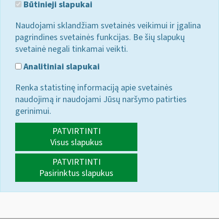
Būtinieji slapukai
Naudojami sklandžiam svetainės veikimui ir įgalina
pagrindines svetainės funkcijas. Be šių slapukų
svetainė negali tinkamai veikti.
Analitiniai slapukai
Renka statistinę informaciją apie svetainės
naudojimą ir naudojami Jūsų naršymo patirties
gerinimui.
PATVIRTINTI
Visus slapukus
PATVIRTINTI
Pasirinktus slapukus