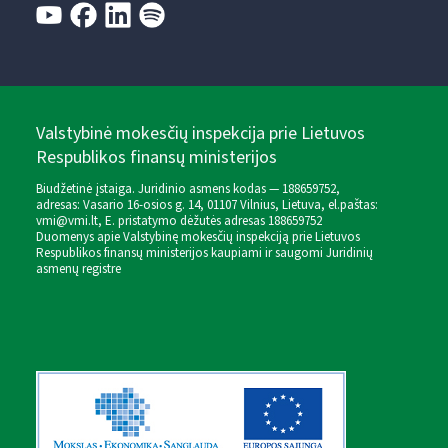
Valstybinė mokesčių inspekcija prie Lietuvos
Respublikos finansų ministerijos
Biudžetinė įstaiga. Juridinio asmens kodas — 188659752,
adresas: Vasario 16-osios g. 14, 01107 Vilnius, Lietuva, el.paštas:
vmi@vmi.lt
, E. pristatymo dėžutės adresas 188659752
Duomenys apie Valstybinę mokesčių inspekciją prie Lietuvos
Respublikos finansų ministerijos kaupiami ir saugomi Juridinių
asmenų registre