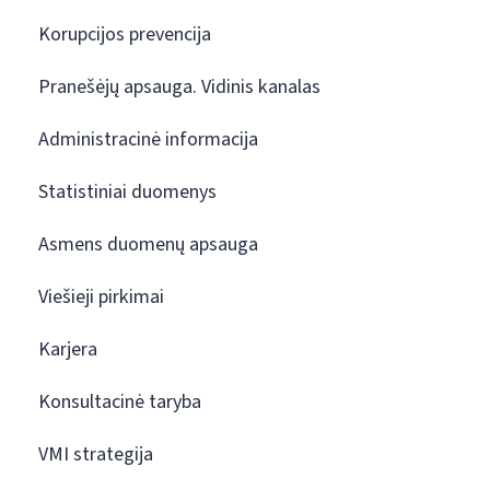
Korupcijos prevencija
Pranešėjų apsauga. Vidinis kanalas
Administracinė informacija
Statistiniai duomenys
Asmens duomenų apsauga
Viešieji pirkimai
Karjera
Konsultacinė taryba
VMI strategija