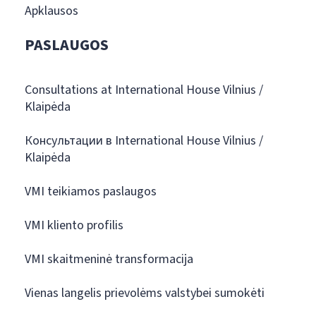
Apklausos
PASLAUGOS
Consultations at International House Vilnius /
Klaipėda
Консультации в International House Vilnius /
Klaipėda
VMI teikiamos paslaugos
VMI kliento profilis
VMI skaitmeninė transformacija
Vienas langelis prievolėms valstybei sumokėti