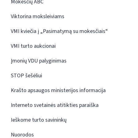
Mokesčių ABC
Viktorina moksleiviams
VMI kviečia į „Pasimatymą su mokesčiais“
VMI turto aukcionai
Įmonių VDU palyginimas
STOP šešėliui
Krašto apsaugos ministerijos informacija
Interneto svetainės atitikties paraiška
Ieškome turto savininkų
Nuorodos