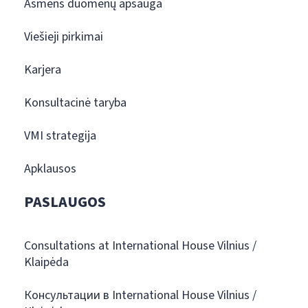
Asmens duomenų apsauga
Viešieji pirkimai
Karjera
Konsultacinė taryba
VMI strategija
Apklausos
PASLAUGOS
Consultations at International House Vilnius /
Klaipėda
Консультации в International House Vilnius /