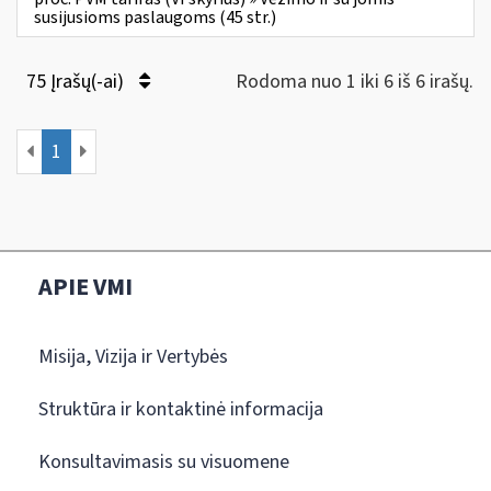
susijusioms paslaugoms (45 str.)
75 Įrašų(-ai)
Rodoma nuo 1 iki 6 iš 6 irašų.
1
APIE VMI
Misija, Vizija ir Vertybės
Struktūra ir kontaktinė informacija
Konsultavimasis su visuomene