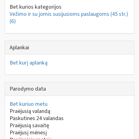
Bet kurios kategorijos
Vežimo ir su jomis susijusioms paslaugoms (45 str.)
(6)
Aplankai
Bet kurį aplanką
Parodymo data
Bet kuriuo metu
Praėjusią valandą
Paskutines 24 valandas
Praėjusią savaitę
Praėjusį mėnesį