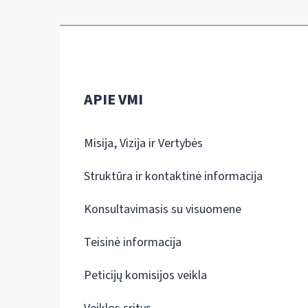
APIE VMI
Misija, Vizija ir Vertybės
Struktūra ir kontaktinė informacija
Konsultavimasis su visuomene
Teisinė informacija
Peticijų komisijos veikla