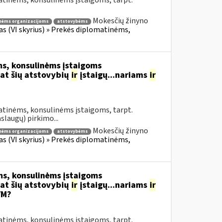
atinėms, konsulinėms įstaigoms, tarpt.
Mokesčių žinyno
nėms organizacijoms
atstovybėms
fas (VI skyrius) » Prekės diplomatinėms,
s, konsulinėms įstaigoms
at šių atstovybių
ir
įstaigų...nariams
ir
atinėms, konsulinėms įstaigoms, tarpt.
slaugų) pirkimo...
Mokesčių žinyno
nėms organizacijoms
atstovybėms
fas (VI skyrius) » Prekės diplomatinėms,
s, konsulinėms įstaigoms
at šių atstovybių
ir
įstaigų...nariams
ir
VM?
atinėms, konsulinėms įstaigoms, tarpt.