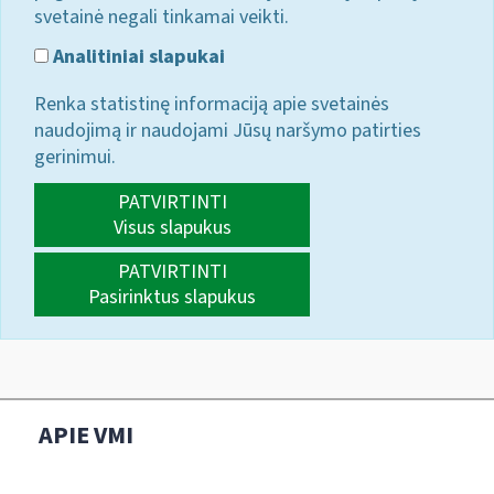
svetainė negali tinkamai veikti.
Analitiniai slapukai
Renka statistinę informaciją apie svetainės
naudojimą ir naudojami Jūsų naršymo patirties
gerinimui.
PATVIRTINTI
Visus slapukus
PATVIRTINTI
Pasirinktus slapukus
APIE VMI