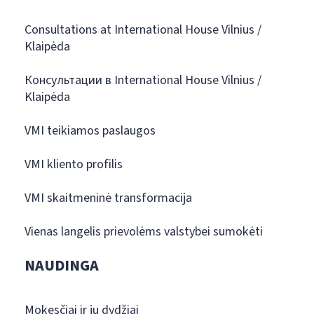
Consultations at International House Vilnius /
Klaipėda
Консультации в International House Vilnius /
Klaipėda
VMI teikiamos paslaugos
VMI kliento profilis
VMI skaitmeninė transformacija
Vienas langelis prievolėms valstybei sumokėti
NAUDINGA
Mokesčiai ir jų dydžiai