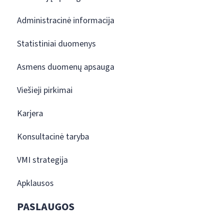
Administracinė informacija
Statistiniai duomenys
Asmens duomenų apsauga
Viešieji pirkimai
Karjera
Konsultacinė taryba
VMI strategija
Apklausos
PASLAUGOS