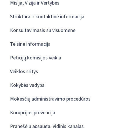
Misija, Vizija ir Vertybės
Struktūra ir kontaktinė informacija
Konsultavimasis su visuomene
Teisinė informacija
Peticijų komisijos veikla
Veiklos sritys
Kokybės vadyba
Mokesčių administravimo procedūros
Korupcijos prevencija
Pranešėjų apsauga. Vidinis kanalas