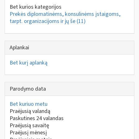
Bet kurios kategorijos
Prekės diplomatinėms, konsulinėms įstaigoms,
tarpt. organizacijoms ir jų še
(11)
Aplankai
Bet kurį aplanką
Parodymo data
Bet kuriuo metu
Praėjusią valandą
Paskutines 24 valandas
Praėjusią savaitę
Praėjusį mėnesį