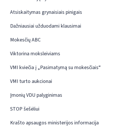
Atsiskaitymas grynaisiais pinigais
Dažniausiai užduodami klausimai
Mokesčių ABC
Viktorina moksleiviams
VMI kviečia į „Pasimatymą su mokesčiais“
VMI turto aukcionai
Įmonių VDU palyginimas
STOP šešėliui
Krašto apsaugos ministerijos informacija