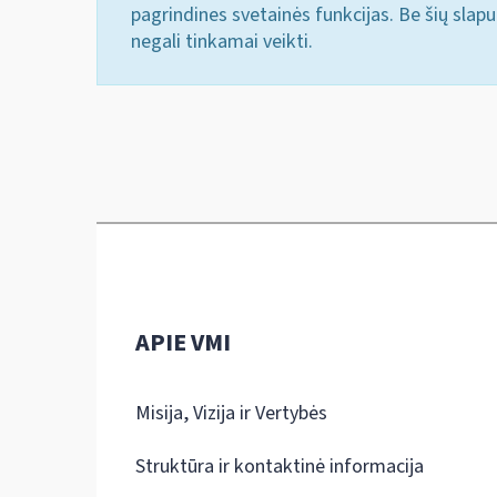
pagrindines svetainės funkcijas. Be šių slap
negali tinkamai veikti.
APIE VMI
Misija, Vizija ir Vertybės
Struktūra ir kontaktinė informacija