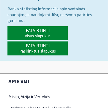
Renka statistinę informaciją apie svetainės
naudojimą ir naudojami Jūsų naršymo patirties
gerinimui.
PATVIRTINTI
Visus slapukus
PATVIRTINTI
Pasirinktus slapukus
APIE VMI
Misija, Vizija ir Vertybės