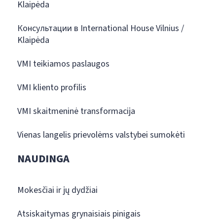
Klaipėda
Консультации в International House Vilnius /
Klaipėda
VMI teikiamos paslaugos
VMI kliento profilis
VMI skaitmeninė transformacija
Vienas langelis prievolėms valstybei sumokėti
NAUDINGA
Mokesčiai ir jų dydžiai
Atsiskaitymas grynaisiais pinigais