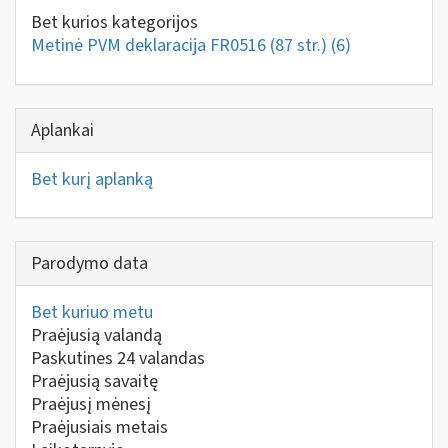
Bet kurios kategorijos
Metinė PVM deklaracija FR0516 (87 str.)
(6)
Aplankai
Bet kurį aplanką
Parodymo data
Bet kuriuo metu
Praėjusią valandą
Paskutines 24 valandas
Praėjusią savaitę
Praėjusį mėnesį
Praėjusiais metais