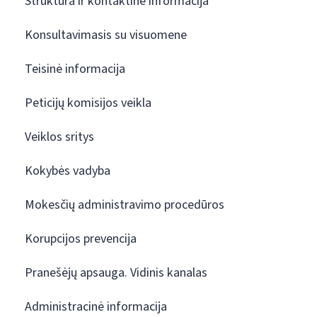
Struktūra ir kontaktinė informacija
Konsultavimasis su visuomene
Teisinė informacija
Peticijų komisijos veikla
Veiklos sritys
Kokybės vadyba
Mokesčių administravimo procedūros
Korupcijos prevencija
Pranešėjų apsauga. Vidinis kanalas
Administracinė informacija