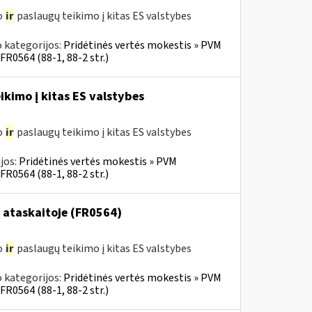
o
ir
paslaugų teikimo į kitas ES valstybes
 kategorijos:
Pridėtinės vertės mokestis » PVM
FR0564 (88-1, 88-2 str.)
ikimo į kitas ES valstybes
o
ir
paslaugų teikimo į kitas ES valstybes
jos:
Pridėtinės vertės mokestis » PVM
FR0564 (88-1, 88-2 str.)
 ataskaitoje (FR0564)
o
ir
paslaugų teikimo į kitas ES valstybes
 kategorijos:
Pridėtinės vertės mokestis » PVM
FR0564 (88-1, 88-2 str.)