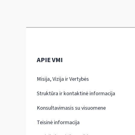
APIE VMI
Misija, Vizija ir Vertybės
Struktūra ir kontaktinė informacija
Konsultavimasis su visuomene
Teisinė informacija