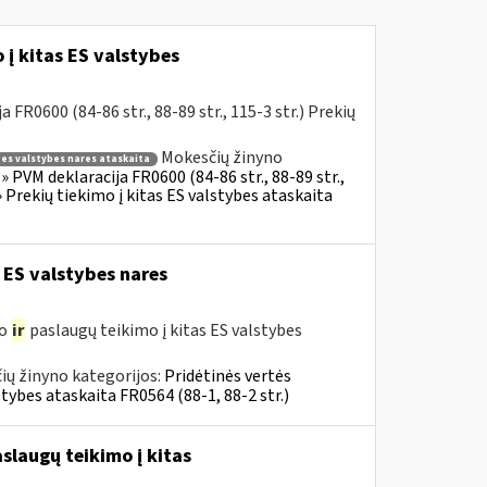
į kitas ES valstybes
R0600 (84-86 str., 88-89 str., 115-3 str.) Prekių
Mokesčių žinyno
s es valstybes nares ataskaita
 PVM deklaracija FR0600 (84-86 str., 88-89 str.,
 Prekių tiekimo į kitas ES valstybes ataskaita
 ES valstybes nares
mo
ir
paslaugų teikimo į kitas ES valstybes
ių žinyno kategorijos:
Pridėtinės vertės
tybes ataskaita FR0564 (88-1, 88-2 str.)
slaugų teikimo į kitas