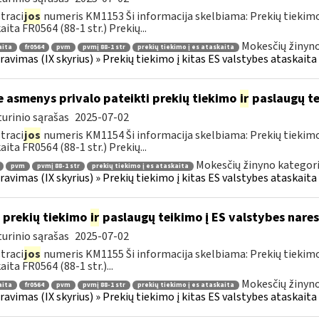
traci
jos
numeris KM1153 Ši informacija skelbiama: Prekių tiekim
aita FR0564 (88-1 str.) Prekių...
Mokesčių žinyno
aita
fr0564
pvm
pvmį 88-1 str
prekių tiekimo į es ataskaita
ravimas (IX skyrius) » Prekių tiekimo į kitas ES valstybes ataskaita 
e asmenys privalo pateikti prekių tiekimo
ir
paslaugų te
urinio sąrašas
2025-07-02
traci
jos
numeris KM1154 Ši informacija skelbiama: Prekių tiekim
aita FR0564 (88-1 str.) Prekių...
Mokesčių žinyno kategori
pvm
pvmį 88-1 str
prekių tiekimo į es ataskaita
ravimas (IX skyrius) » Prekių tiekimo į kitas ES valstybes ataskaita 
 prekių tiekimo
ir
paslaugų teikimo į ES valstybes nares
urinio sąrašas
2025-07-02
traci
jos
numeris KM1155 Ši informacija skelbiama: Prekių tiekim
aita FR0564 (88-1 str.)...
Mokesčių žinyno
aita
fr0564
pvm
pvmį 88-1 str
prekių tiekimo į es ataskaita
ravimas (IX skyrius) » Prekių tiekimo į kitas ES valstybes ataskaita 