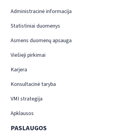
Administracinė informacija
Statistiniai duomenys
Asmens duomenų apsauga
Viešieji pirkimai
Karjera
Konsultacinė taryba
VMI strategija
Apklausos
PASLAUGOS