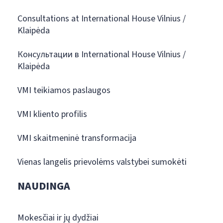
Consultations at International House Vilnius /
Klaipėda
Консультации в International House Vilnius /
Klaipėda
VMI teikiamos paslaugos
VMI kliento profilis
VMI skaitmeninė transformacija
Vienas langelis prievolėms valstybei sumokėti
NAUDINGA
Mokesčiai ir jų dydžiai