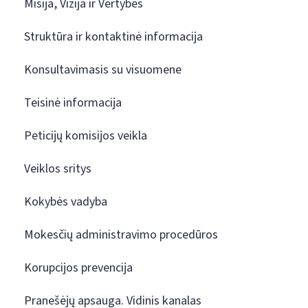
Misija, Vizija ir Vertybės
Struktūra ir kontaktinė informacija
Konsultavimasis su visuomene
Teisinė informacija
Peticijų komisijos veikla
Veiklos sritys
Kokybės vadyba
Mokesčių administravimo procedūros
Korupcijos prevencija
Pranešėjų apsauga. Vidinis kanalas