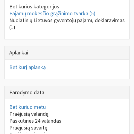
Bet kurios kategorijos
Pajamų mokesčio grąžinimo tvarka
(5)
Nuolatinių Lietuvos gyventojų pajamų deklaravimas
(1)
Aplankai
Bet kurį aplanką
Parodymo data
Bet kuriuo metu
Praėjusią valandą
Paskutines 24 valandas
Praėjusią savaitę