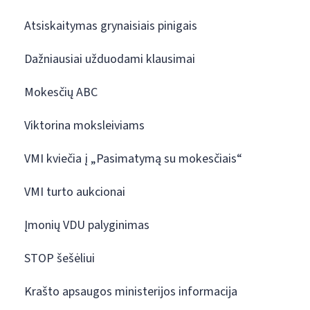
Atsiskaitymas grynaisiais pinigais
Dažniausiai užduodami klausimai
Mokesčių ABC
Viktorina moksleiviams
VMI kviečia į „Pasimatymą su mokesčiais“
VMI turto aukcionai
Įmonių VDU palyginimas
STOP šešėliui
Krašto apsaugos ministerijos informacija