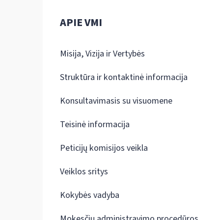
APIE VMI
Misija, Vizija ir Vertybės
Struktūra ir kontaktinė informacija
Konsultavimasis su visuomene
Teisinė informacija
Peticijų komisijos veikla
Veiklos sritys
Kokybės vadyba
Mokesčių administravimo procedūros