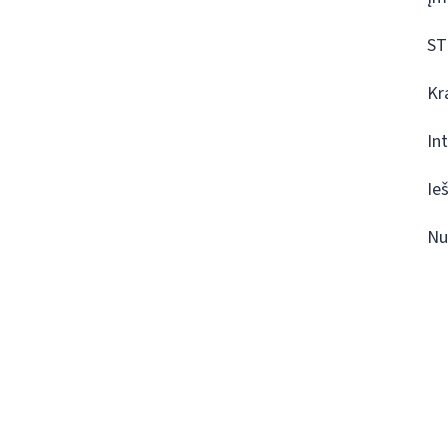
ST
Kr
In
Ie
Nu