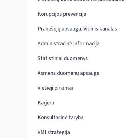
Korupcijos prevencija
Pranešėjų apsauga. Vidinis kanalas
Administracinė informacija
Statistiniai duomenys
Asmens duomenų apsauga
Viešieji pirkimai
Karjera
Konsultacinė taryba
VMI strategija