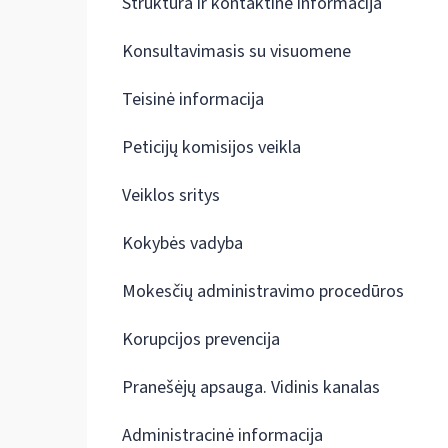
Struktūra ir kontaktinė informacija
Konsultavimasis su visuomene
Teisinė informacija
Peticijų komisijos veikla
Veiklos sritys
Kokybės vadyba
Mokesčių administravimo procedūros
Korupcijos prevencija
Pranešėjų apsauga. Vidinis kanalas
Administracinė informacija