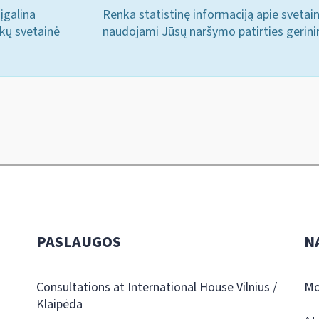
įgalina
Renka statistinę informaciją apie svetai
ukų svetainė
naudojami Jūsų naršymo patirties gerini
PASLAUGOS
N
Consultations at International House Vilnius /
Mo
Klaipėda