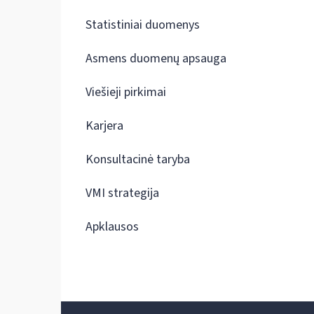
Statistiniai duomenys
Asmens duomenų apsauga
Viešieji pirkimai
Karjera
Konsultacinė taryba
VMI strategija
Apklausos