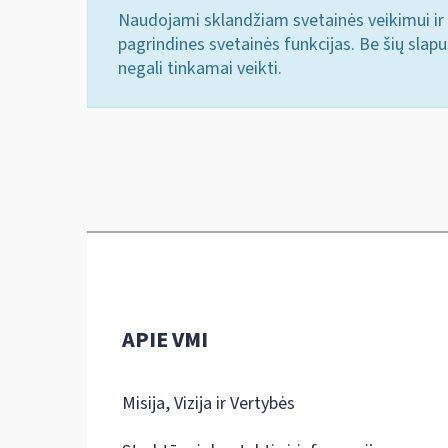
Naudojami sklandžiam svetainės veikimui ir 
pagrindines svetainės funkcijas. Be šių slap
negali tinkamai veikti.
APIE VMI
Misija, Vizija ir Vertybės