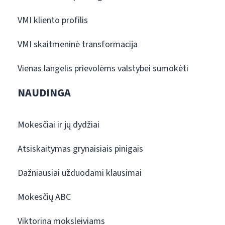
VMI kliento profilis
VMI skaitmeninė transformacija
Vienas langelis prievolėms valstybei sumokėti
NAUDINGA
Mokesčiai ir jų dydžiai
Atsiskaitymas grynaisiais pinigais
Dažniausiai užduodami klausimai
Mokesčių ABC
Viktorina moksleiviams