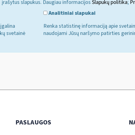
i įrašytus slapukus. Daugiau informacijos
Slapukų politika
;
Pr
Analitiniai slapukai
įgalina
Renka statistinę informaciją apie svetai
ukų svetainė
naudojami Jūsų naršymo patirties gerini
PASLAUGOS
N