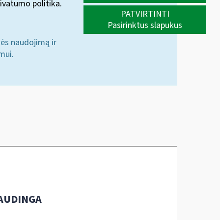
ivatumo politika.
PATVIRTINTI
Pasirinktus slapukus
nės naudojimą ir
mui.
AUDINGA