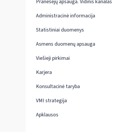
Pranešėjų apsauga. Vidinis kanalas
Administracinė informacija
Statistiniai duomenys
Asmens duomenų apsauga
Viešieji pirkimai
Karjera
Konsultacinė taryba
VMI strategija
Apklausos