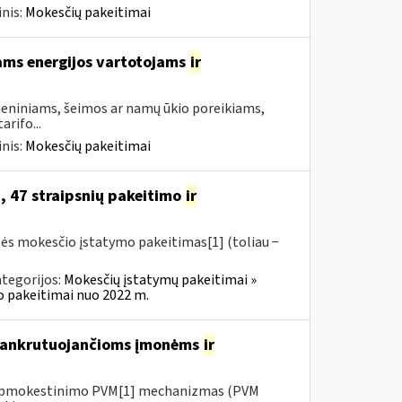
nis:
Mokesčių pakeitimai
ams energijos vartotojams
ir
asmeniniams, šeimos ar namų ūkio poreikiams,
rifo...
nis:
Mokesčių pakeitimai
, 47 straipsnių pakeitimo
ir
tės mokesčio įstatymo pakeitimas[1] (toliau −
tegorijos:
Mokesčių įstatymų pakeitimai »
o pakeitimai nuo 2022 m.
 bankrutuojančioms įmonėms
ir
io apmokestinimo PVM[1] mechanizmas (PVM