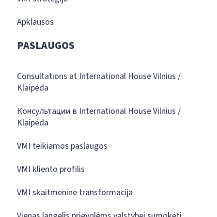
Apklausos
PASLAUGOS
Consultations at International House Vilnius /
Klaipėda
Консультации в International House Vilnius /
Klaipėda
VMI teikiamos paslaugos
VMI kliento profilis
VMI skaitmeninė transformacija
Vienas langelis prievolėms valstybei sumokėti