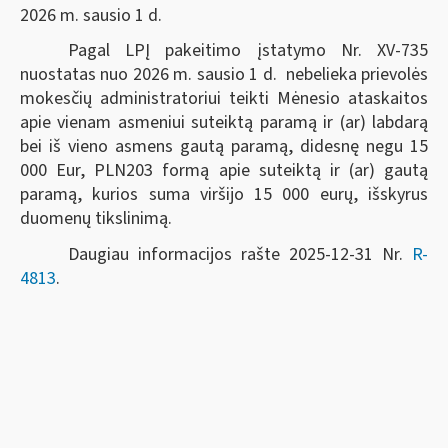
2026 m. sausio 1 d.
Pagal LPĮ pakeitimo įstatymo Nr. XV-735
nuostatas nuo 2026 m. sausio 1 d. nebelieka prievolės
mokesčių administratoriui teikti Mėnesio ataskaitos
apie vienam asmeniui suteiktą paramą ir (ar) labdarą
bei iš vieno asmens gautą paramą, didesnę negu 15
000 Eur, PLN203 formą apie suteiktą ir (ar) gautą
paramą, kurios suma viršijo 15 000 eurų, išskyrus
duomenų tikslinimą.
Daugiau informacijos rašte 2025-12-31 Nr.
R-
4813
.