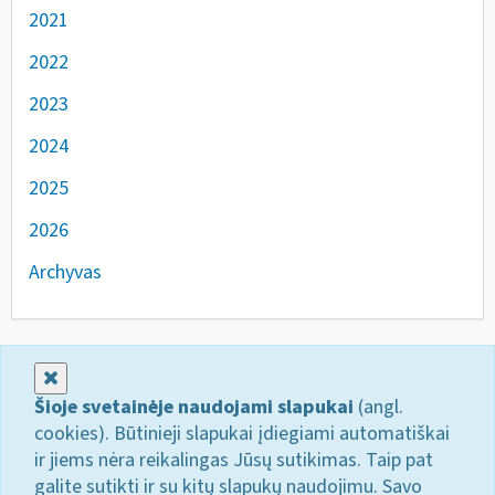
2021
2022
2023
2024
2025
2026
Archyvas
Uždaryti
Šioje svetainėje naudojami slapukai
(angl.
cookies). Būtinieji slapukai įdiegiami automatiškai
ir jiems nėra reikalingas Jūsų sutikimas. Taip pat
galite sutikti ir su kitų slapukų naudojimu. Savo