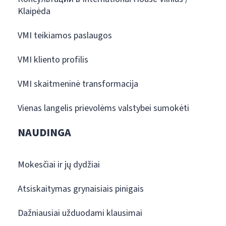
Klaipėda
VMI teikiamos paslaugos
VMI kliento profilis
VMI skaitmeninė transformacija
Vienas langelis prievolėms valstybei sumokėti
NAUDINGA
Mokesčiai ir jų dydžiai
Atsiskaitymas grynaisiais pinigais
Dažniausiai užduodami klausimai