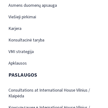
Asmens duomenų apsauga
Viešieji pirkimai
Karjera
Konsultacinė taryba
VMI strategija
Apklausos
PASLAUGOS
Consultations at International House Vilnius /
Klaipėda
Консультации в International House Vilnius /