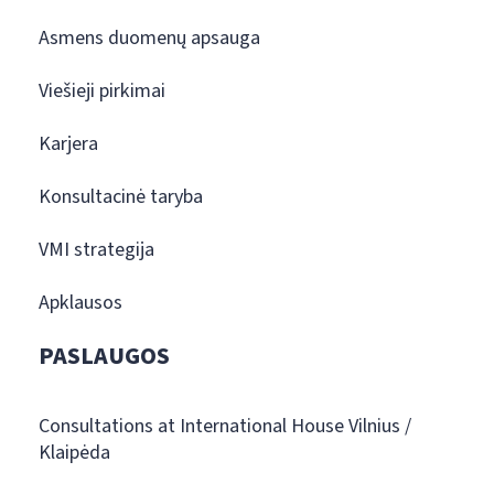
Asmens duomenų apsauga
Viešieji pirkimai
Karjera
Konsultacinė taryba
VMI strategija
Apklausos
PASLAUGOS
Consultations at International House Vilnius /
Klaipėda