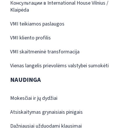
Консультации в International House Vilnius /
Klaipėda
VMI teikiamos paslaugos
VMI kliento profilis
VMI skaitmeninė transformacija
Vienas langelis prievolėms valstybei sumokėti
NAUDINGA
Mokesčiai ir jų dydžiai
Atsiskaitymas grynaisiais pinigais
Dažniausiai užduodami klausimai