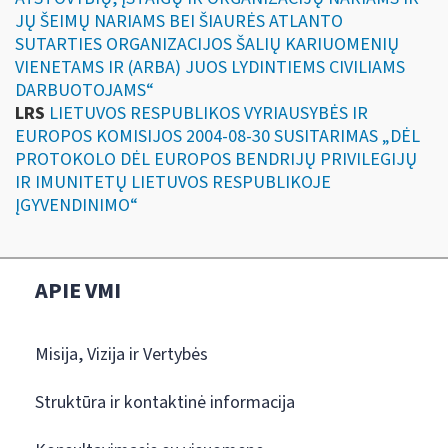
JŲ ŠEIMŲ NARIAMS BEI ŠIAURĖS ATLANTO
SUTARTIES ORGANIZACIJOS ŠALIŲ KARIUOMENIŲ
VIENETAMS IR (ARBA) JUOS LYDINTIEMS CIVILIAMS
DARBUOTOJAMS“
LRS
LIETUVOS RESPUBLIKOS VYRIAUSYBĖS IR
EUROPOS KOMISIJOS 2004-08-30 SUSITARIMAS „DĖL
PROTOKOLO DĖL EUROPOS BENDRIJŲ PRIVILEGIJŲ
IR IMUNITETŲ LIETUVOS RESPUBLIKOJE
ĮGYVENDINIMO“
APIE VMI
Misija, Vizija ir Vertybės
Struktūra ir kontaktinė informacija