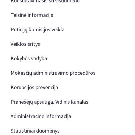
Konsultavimasis su visuomene
Teisinė informacija
Peticijų komisijos veikla
Veiklos sritys
Kokybės vadyba
Mokesčių administravimo procedūros
Korupcijos prevencija
Pranešėjų apsauga. Vidinis kanalas
Administracinė informacija
Statistiniai duomenys