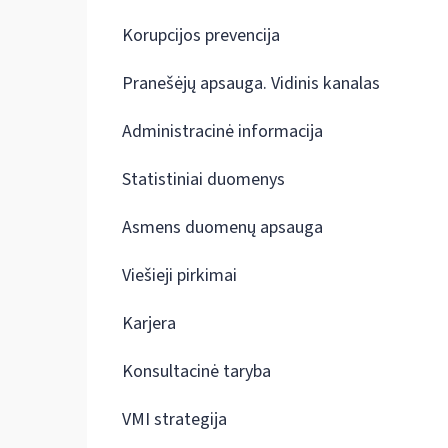
Korupcijos prevencija
Pranešėjų apsauga. Vidinis kanalas
Administracinė informacija
Statistiniai duomenys
Asmens duomenų apsauga
Viešieji pirkimai
Karjera
Konsultacinė taryba
VMI strategija