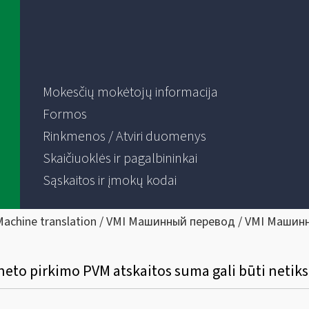
Mokesčių mokėtojų informacija
Formos
Rinkmenos / Atviri duomenys
Skaičiuoklės ir pagalbininkai
Sąskaitos ir įmokų kodai
Machine translation / VMI Машинный перевод / VMI Машин