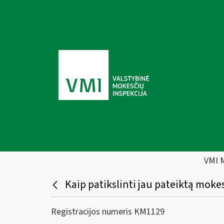
VMI 
Kaip patikslinti jau pateiktą moke
Registracijos numeris KM1129