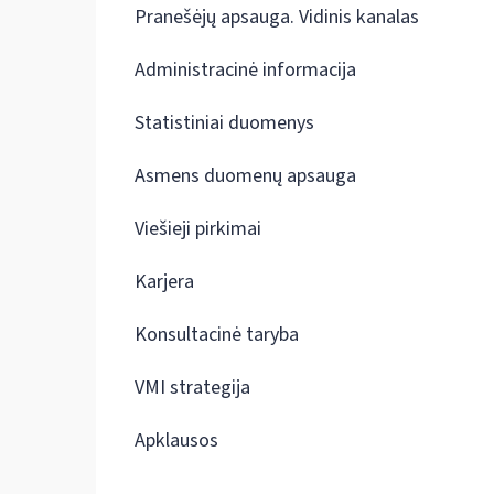
Pranešėjų apsauga. Vidinis kanalas
Administracinė informacija
Statistiniai duomenys
Asmens duomenų apsauga
Viešieji pirkimai
Karjera
Konsultacinė taryba
VMI strategija
Apklausos