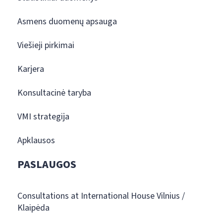
Asmens duomenų apsauga
Viešieji pirkimai
Karjera
Konsultacinė taryba
VMI strategija
Apklausos
PASLAUGOS
Consultations at International House Vilnius /
Klaipėda