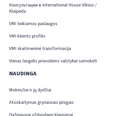
Консультации в International House Vilnius /
Klaipėda
VMI teikiamos paslaugos
VMI kliento profilis
VMI skaitmeninė transformacija
Vienas langelis prievolėms valstybei sumokėti
NAUDINGA
Mokesčiai ir jų dydžiai
Atsiskaitymas grynaisiais pinigais
Dažniausiai užduodami klausimai