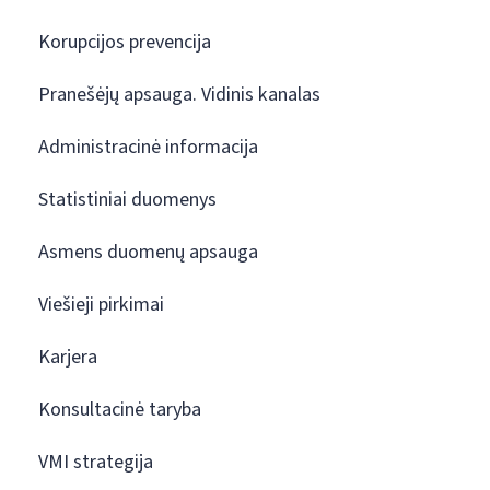
Korupcijos prevencija
Pranešėjų apsauga. Vidinis kanalas
Administracinė informacija
Statistiniai duomenys
Asmens duomenų apsauga
Viešieji pirkimai
Karjera
Konsultacinė taryba
VMI strategija