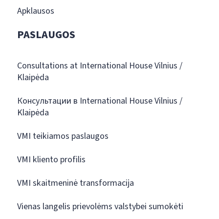
Apklausos
PASLAUGOS
Consultations at International House Vilnius /
Klaipėda
Консультации в International House Vilnius /
Klaipėda
VMI teikiamos paslaugos
VMI kliento profilis
VMI skaitmeninė transformacija
Vienas langelis prievolėms valstybei sumokėti