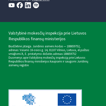
Valstybinė mokesčių inspekcija prie Lietuvos
Respublikos finansų ministerijos
Biudžetinė įstaiga. Juridinio asmens kodas — 188659752,
adresas: Vasario 16-osios g. 14, 01107 Vilnius, Lietuva, el.paštas:
vmi@vmi.lt
, E. pristatymo dėžutės adresas 188659752
Duomenys apie Valstybinę mokesčių inspekciją prie Lietuvos
Respublikos finansų ministerijos kaupiami ir saugomi Juridinių
asmenų registre