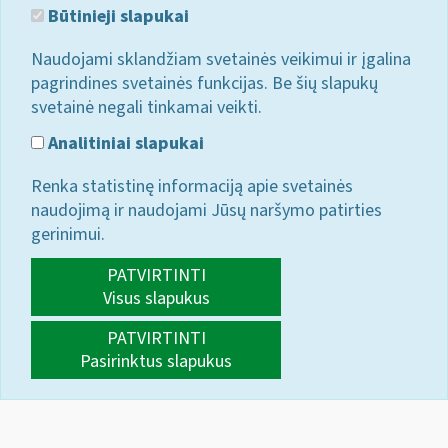
Būtinieji slapukai
Naudojami sklandžiam svetainės veikimui ir įgalina
pagrindines svetainės funkcijas. Be šių slapukų
svetainė negali tinkamai veikti.
Analitiniai slapukai
Renka statistinę informaciją apie svetainės
naudojimą ir naudojami Jūsų naršymo patirties
gerinimui.
PATVIRTINTI
Visus slapukus
PATVIRTINTI
Pasirinktus slapukus