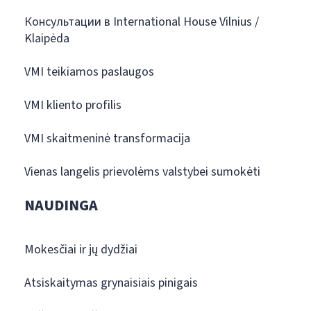
Консультации в International House Vilnius /
Klaipėda
VMI teikiamos paslaugos
VMI kliento profilis
VMI skaitmeninė transformacija
Vienas langelis prievolėms valstybei sumokėti
NAUDINGA
Mokesčiai ir jų dydžiai
Atsiskaitymas grynaisiais pinigais