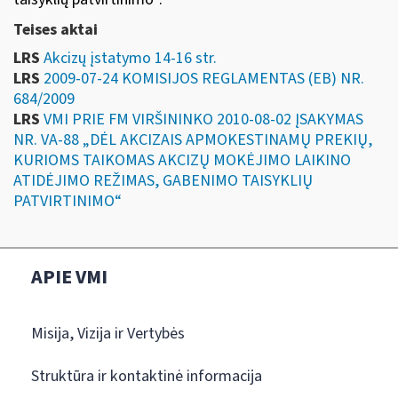
Teises aktai
LRS
Akcizų įstatymo 14-16 str.
LRS
2009-07-24 KOMISIJOS REGLAMENTAS (EB) NR.
684/2009
LRS
VMI PRIE FM VIRŠININKO 2010-08-02 ĮSAKYMAS
NR. VA-88 „DĖL AKCIZAIS APMOKESTINAMŲ PREKIŲ,
KURIOMS TAIKOMAS AKCIZŲ MOKĖJIMO LAIKINO
ATIDĖJIMO REŽIMAS, GABENIMO TAISYKLIŲ
PATVIRTINIMO“
APIE VMI
Misija, Vizija ir Vertybės
Struktūra ir kontaktinė informacija