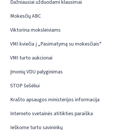
Dažniausiai užduodami klausimai
Mokesčių ABC
Viktorina moksleiviams
VMI kviečia į „Pasimatymą su mokesčiais“
VMI turto aukcionai
Įmonių VDU palyginimas
STOP šešėliui
Krašto apsaugos ministerijos informacija
Interneto svetainės atitikties paraiška
Ieškome turto savininkų