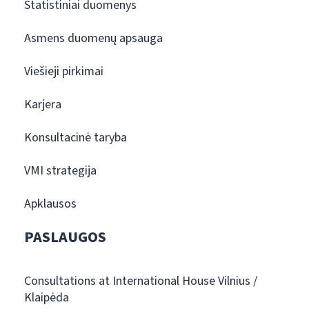
Statistiniai duomenys
Asmens duomenų apsauga
Viešieji pirkimai
Karjera
Konsultacinė taryba
VMI strategija
Apklausos
PASLAUGOS
Consultations at International House Vilnius /
Klaipėda