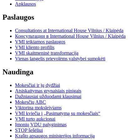
Apklausos
Paslaugos
Consultations at International House Vilnius / Klaipėda
Консультации в International House Vilnius / Klaipėda
VMI teikiamos paslaugos
VMI kliento profilis
VMI skaitmeninė transformacija
Vienas langelis prievolėms valstybei sumokėti
Naudinga
Mokesčiai ir jų dydžiai
Atsiskaitymas grynaisiais pinigais
Dažniausiai užduodami klausimai
Mokesčių ABC
Viktorina moksleiviams
VMI kviečia į „Pasimatymą su mokesčiais“
VMI turto aukcionai
Įmonių VDU palyginimas
STOP šešėliui
Krašto apsaugos ministerijos informacija