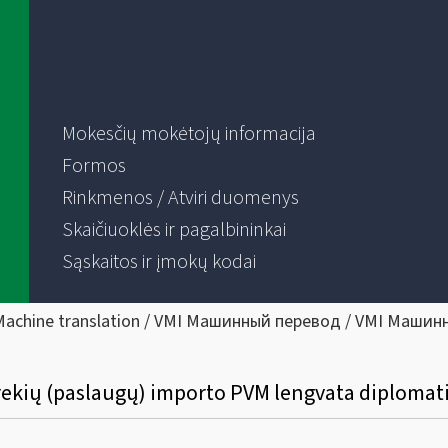
Mokesčių mokėtojų informacija
Formos
Rinkmenos / Atviri duomenys
Skaičiuoklės ir pagalbininkai
Sąskaitos ir įmokų kodai
Machine translation / VMI Машинный перевод / VMI Машин