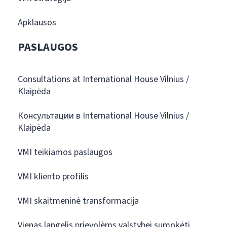
Apklausos
PASLAUGOS
Consultations at International House Vilnius /
Klaipėda
Консультации в International House Vilnius /
Klaipėda
VMI teikiamos paslaugos
VMI kliento profilis
VMI skaitmeninė transformacija
Vienas langelis prievolėms valstybei sumokėti