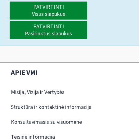
PATVIRTINTI
Visus slapukus
PATVIRTINTI
Pasirinktus slapukus
APIE VMI
Misija, Vizija ir Vertybės
Struktūra ir kontaktinė informacija
Konsultavimasis su visuomene
Teisinė informacija