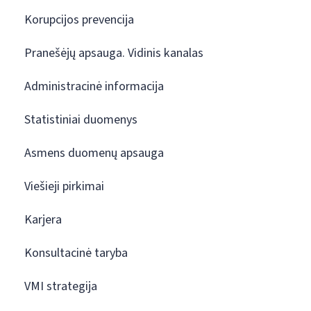
Korupcijos prevencija
Pranešėjų apsauga. Vidinis kanalas
Administracinė informacija
Statistiniai duomenys
Asmens duomenų apsauga
Viešieji pirkimai
Karjera
Konsultacinė taryba
VMI strategija