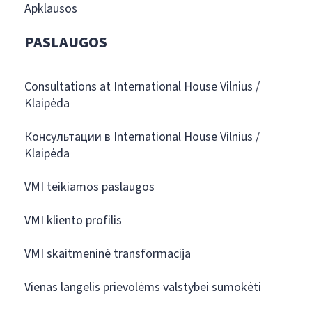
Apklausos
PASLAUGOS
Consultations at International House Vilnius /
Klaipėda
Консультации в International House Vilnius /
Klaipėda
VMI teikiamos paslaugos
VMI kliento profilis
VMI skaitmeninė transformacija
Vienas langelis prievolėms valstybei sumokėti