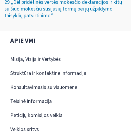
29 „Dėl pridėtinės vertės mokesčio deklaracijos ir kitų
su šiuo mokesčiu susijusių formų bei jų užpildymo
taisyklių patvirtinimo“
APIE VMI
Misija, Vizija ir Vertybės
Struktūra ir kontaktinė informacija
Konsultavimasis su visuomene
Teisinė informacija
Peticijų komisijos veikla
Veiklos sritys