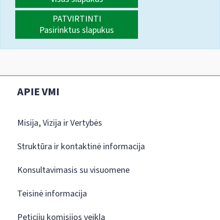
PATVIRTINTI
Pasirinktus slapukus
APIE VMI
Misija, Vizija ir Vertybės
Struktūra ir kontaktinė informacija
Konsultavimasis su visuomene
Teisinė informacija
Peticijų komisijos veikla