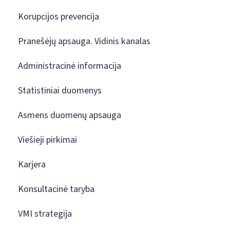
Korupcijos prevencija
Pranešėjų apsauga. Vidinis kanalas
Administracinė informacija
Statistiniai duomenys
Asmens duomenų apsauga
Viešieji pirkimai
Karjera
Konsultacinė taryba
VMI strategija