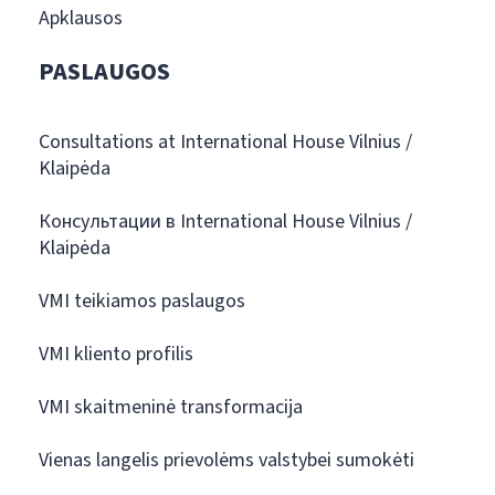
Apklausos
PASLAUGOS
Consultations at International House Vilnius /
Klaipėda
Консультации в International House Vilnius /
Klaipėda
VMI teikiamos paslaugos
VMI kliento profilis
VMI skaitmeninė transformacija
Vienas langelis prievolėms valstybei sumokėti