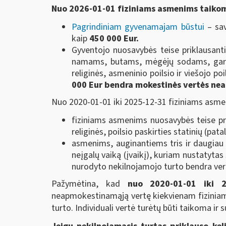
Nuo 2026-01-01 fiziniams asmenims taikom
Pagrindiniam gyvenamajam būstui
– sav
kaip
450 000 Eur.
Gyventojo nuosavybės teise priklausant
namams, butams, mėgėjų sodams, garaža
religinės, asmeninio poilsio ir viešojo p
000 Eur bendra mokestinės vertės
nea
Nuo 2020-01-01 iki 2025-12-31 fiziniams asme
fiziniams asmenims nuosavybės teise pri
religinės, poilsio paskirties statinių (pata
asmenims, auginantiems tris ir daugiau v
neįgalų vaiką (įvaikį), kuriam nustatytas
nurodyto nekilnojamojo turto bendra ve
Pažymėtina, kad
nuo 2020-01-01 iki 
neapmokestinamąją vertę kiekvienam fiziniam a
turto. Individuali vertė turėtų būti taikoma i