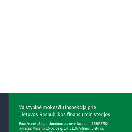
Valstybinė mokesčių inspekcija prie
Lietuvos Respublikos finansų ministerijos
Biudžetinė įstaiga. Juridinio asmens kodas — 188659752,
adresas: Vasario 16-osios g. 14, 01107 Vilnius, Lietuva,