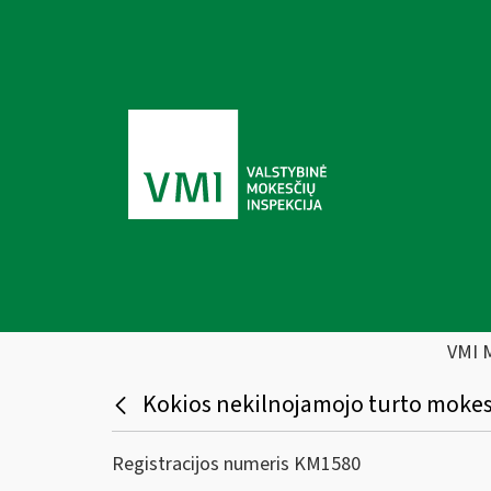
VMI 
Kokios nekilnojamojo turto mokes
Registracijos numeris KM1580