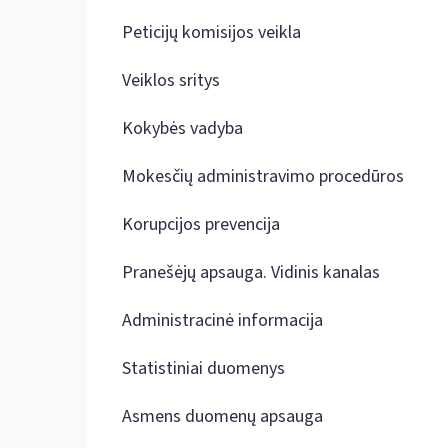
Peticijų komisijos veikla
Veiklos sritys
Kokybės vadyba
Mokesčių administravimo procedūros
Korupcijos prevencija
Pranešėjų apsauga. Vidinis kanalas
Administracinė informacija
Statistiniai duomenys
Asmens duomenų apsauga