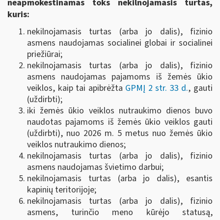
neapmokestinamas toks nekilnojamasis turtas,
kuris:
nekilnojamasis turtas (arba jo dalis), fizinio
asmens naudojamas socialinei globai ir socialinei
priežiūrai;
nekilnojamasis turtas (arba jo dalis), fizinio
asmens naudojamas pajamoms iš žemės ūkio
veiklos, kaip tai apibrėžta
GPMĮ 2 str. 33 d.
, gauti
(uždirbti);
iki žemės ūkio veiklos nutraukimo dienos buvo
naudotas pajamoms iš žemės ūkio veiklos gauti
(uždirbti), nuo 2026 m. 5 metus nuo žemės ūkio
veiklos nutraukimo dienos;
nekilnojamasis turtas (arba jo dalis), fizinio
asmens naudojamas švietimo darbui;
nekilnojamasis turtas (arba jo dalis), esantis
kapinių teritorijoje;
nekilnojamasis turtas (arba jo dalis), fizinio
asmens, turinčio meno kūrėjo statusą,