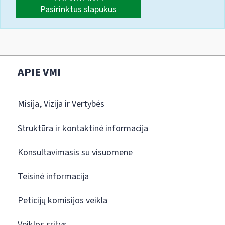
Pasirinktus slapukus
APIE VMI
Misija, Vizija ir Vertybės
Struktūra ir kontaktinė informacija
Konsultavimasis su visuomene
Teisinė informacija
Peticijų komisijos veikla
Veiklos sritys