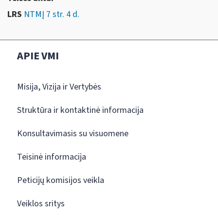
LRS
NTMĮ 7 str. 4 d.
APIE VMI
Misija, Vizija ir Vertybės
Struktūra ir kontaktinė informacija
Konsultavimasis su visuomene
Teisinė informacija
Peticijų komisijos veikla
Veiklos sritys