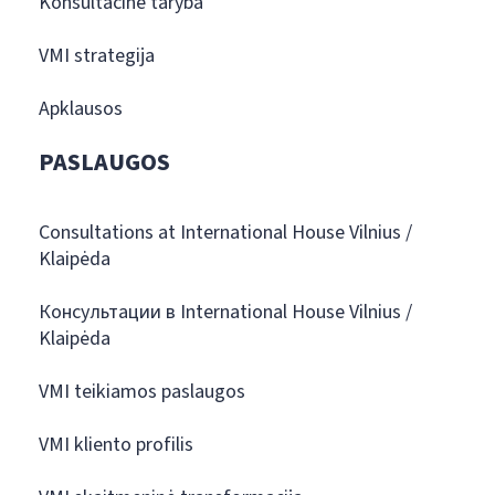
Konsultacinė taryba
VMI strategija
Apklausos
PASLAUGOS
Consultations at International House Vilnius /
Klaipėda
Консультации в International House Vilnius /
Klaipėda
VMI teikiamos paslaugos
VMI kliento profilis