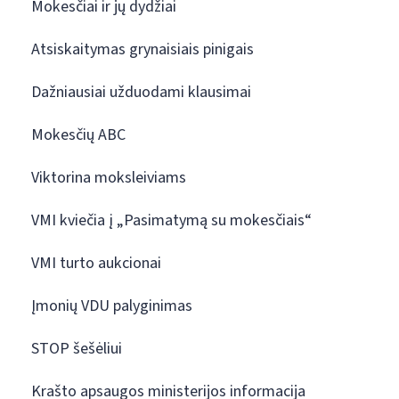
Mokesčiai ir jų dydžiai
Atsiskaitymas grynaisiais pinigais
Dažniausiai užduodami klausimai
Mokesčių ABC
Viktorina moksleiviams
VMI kviečia į „Pasimatymą su mokesčiais“
VMI turto aukcionai
Įmonių VDU palyginimas
STOP šešėliui
Krašto apsaugos ministerijos informacija