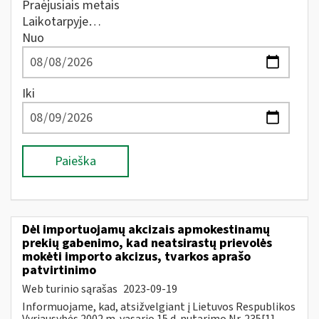
Praėjusiais metais
Laikotarpyje…
Nuo
Iki
Paieška
Dėl importuojamų akcizais apmokestinamų
prekių gabenimo, kad neatsirastų prievolės
mokėti importo akcizus, tvarkos aprašo
patvirtinimo
Web turinio sąrašas
2023-09-19
Informuojame, kad, atsižvelgiant į Lietuvos Respublikos