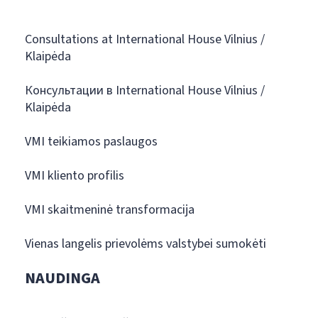
Consultations at International House Vilnius /
Klaipėda
Консультации в International House Vilnius /
Klaipėda
VMI teikiamos paslaugos
VMI kliento profilis
VMI skaitmeninė transformacija
Vienas langelis prievolėms valstybei sumokėti
NAUDINGA