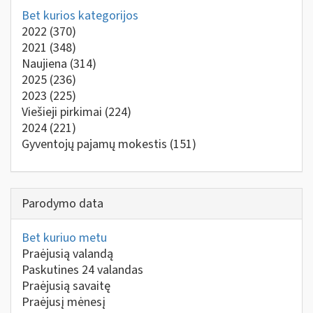
Bet kurios kategorijos
2022
(370)
2021
(348)
Naujiena
(314)
2025
(236)
2023
(225)
Viešieji pirkimai
(224)
2024
(221)
Gyventojų pajamų mokestis
(151)
Parodymo data
Bet kuriuo metu
Praėjusią valandą
Paskutines 24 valandas
Praėjusią savaitę
Praėjusį mėnesį