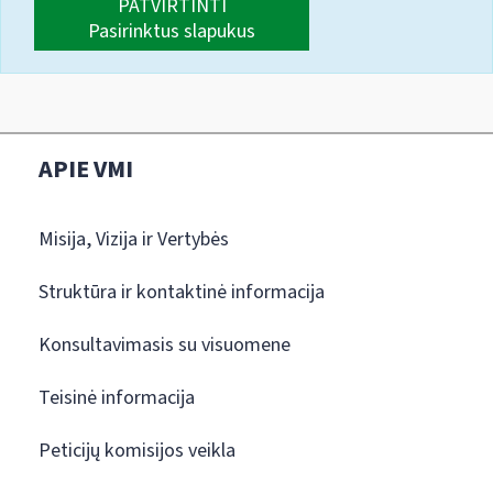
PATVIRTINTI
Pasirinktus slapukus
APIE VMI
Misija, Vizija ir Vertybės
Struktūra ir kontaktinė informacija
Konsultavimasis su visuomene
Teisinė informacija
Peticijų komisijos veikla