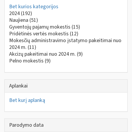
Bet kurios kategorijos
2024
(192)
Naujiena
(51)
Gyventojų pajamų mokestis
(15)
Pridėtinės vertės mokestis
(12)
Mokesčių administravimo įstatymo pakeitimai nuo
2024 m.
(11)
Akcizų pakeitimai nuo 2024 m.
(9)
Pelno mokestis
(9)
Aplankai
Bet kurį aplanką
Parodymo data