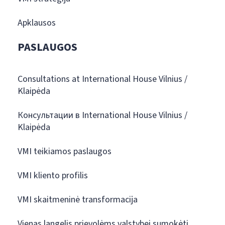
Apklausos
PASLAUGOS
Consultations at International House Vilnius /
Klaipėda
Консультации в International House Vilnius /
Klaipėda
VMI teikiamos paslaugos
VMI kliento profilis
VMI skaitmeninė transformacija
Vienas langelis prievolėms valstybei sumokėti