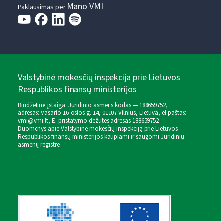
Mano VMI
Paklausimas per
Valstybinė mokesčių inspekcija prie Lietuvos
Respublikos finansų ministerijos
Biudžetinė įstaiga. Juridinio asmens kodas — 188659752,
adresas: Vasario 16-osios g. 14, 01107 Vilnius, Lietuva, el.paštas:
vmi@vmi.lt
, E. pristatymo dėžutės adresas 188659752
Duomenys apie Valstybinę mokesčių inspekciją prie Lietuvos
Respublikos finansų ministerijos kaupiami ir saugomi Juridinių
asmenų registre