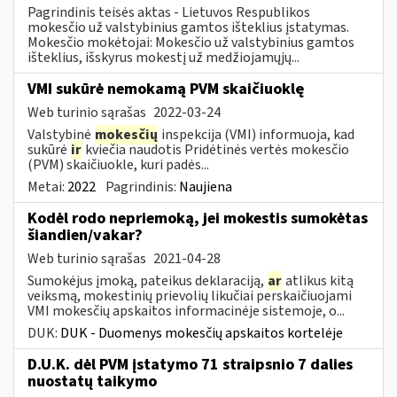
Pagrindinis teisės aktas - Lietuvos Respublikos
mokesčio už valstybinius gamtos išteklius įstatymas.
Mokesčio mokėtojai: Mokesčio už valstybinius gamtos
išteklius, išskyrus mokestį už medžiojamųjų...
VMI sukūrė nemokamą PVM skaičiuoklę
Web turinio sąrašas
2022-03-24
Valstybinė
mokesčių
inspekcija (VMI) informuoja, kad
sukūrė
ir
kviečia naudotis Pridėtinės vertės mokesčio
(PVM) skaičiuokle, kuri padės...
Metai:
2022
Pagrindinis:
Naujiena
Kodėl rodo nepriemoką, jei mokestis sumokėtas
šiandien/vakar?
Web turinio sąrašas
2021-04-28
Sumokėjus įmoką, pateikus deklaraciją,
ar
atlikus kitą
veiksmą, mokestinių prievolių likučiai perskaičiuojami
VMI mokesčių apskaitos informacinėje sistemoje, o...
DUK:
DUK - Duomenys mokesčių apskaitos kortelėje
D.U.K. dėl PVM įstatymo 71 straipsnio 7 dalies
nuostatų taikymo