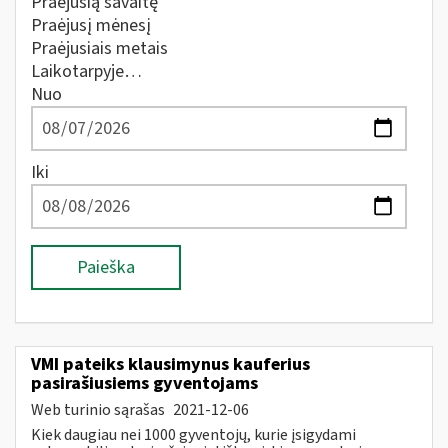
Praėjusią savaitę
Praėjusį mėnesį
Praėjusiais metais
Laikotarpyje…
Nuo
Iki
Paieška
VMI pateiks klausimynus kauferius
pasirašiusiems gyventojams
Web turinio sąrašas
2021-12-06
Kiek daugiau nei 1000 gyventojų, kurie įsigydami