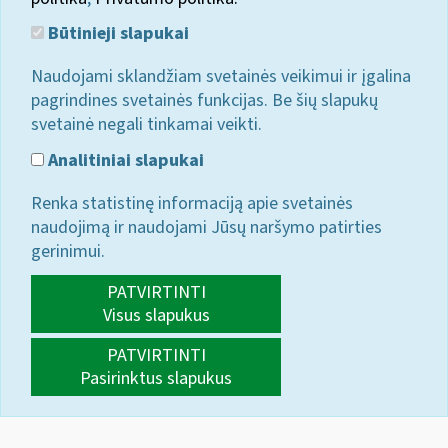
Būtinieji slapukai
Naudojami sklandžiam svetainės veikimui ir įgalina
pagrindines svetainės funkcijas. Be šių slapukų
svetainė negali tinkamai veikti.
Analitiniai slapukai
Renka statistinę informaciją apie svetainės
naudojimą ir naudojami Jūsų naršymo patirties
gerinimui.
PATVIRTINTI
Visus slapukus
PATVIRTINTI
Pasirinktus slapukus