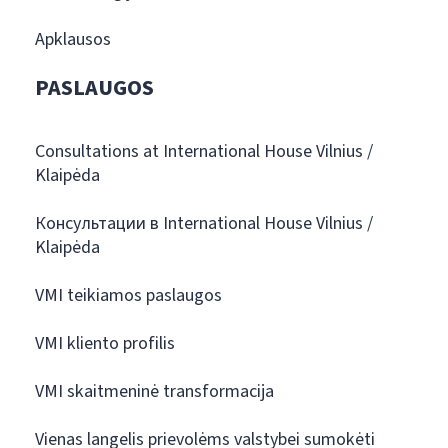
Apklausos
PASLAUGOS
Consultations at International House Vilnius /
Klaipėda
Консультации в International House Vilnius /
Klaipėda
VMI teikiamos paslaugos
VMI kliento profilis
VMI skaitmeninė transformacija
Vienas langelis prievolėms valstybei sumokėti