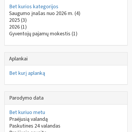
Bet kurios kategorijos
Saugumo įnašas nuo 2026 m.
(4)
2025
(3)
2026
(1)
Gyventojų pajamų mokestis
(1)
Aplankai
Bet kurį aplanką
Parodymo data
Bet kuriuo metu
Praėjusią valandą
Paskutines 24 valandas