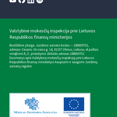
Valstybinė mokesčių inspekcija prie Lietuvos
Respublikos finansų ministerijos
Biudžetinė įstaiga. Juridinio asmens kodas — 188659752,
adresas: Vasario 16-osios g. 14, 01107 Vilnius, Lietuva, el.paštas:
vmi@vmi.lt
, E. pristatymo dėžutės adresas 188659752
Duomenys apie Valstybinę mokesčių inspekciją prie Lietuvos
Respublikos finansų ministerijos kaupiami ir saugomi Juridinių
asmenų registre