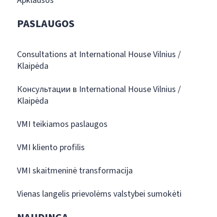
Apklausos
PASLAUGOS
Consultations at International House Vilnius /
Klaipėda
Консультации в International House Vilnius /
Klaipėda
VMI teikiamos paslaugos
VMI kliento profilis
VMI skaitmeninė transformacija
Vienas langelis prievolėms valstybei sumokėti