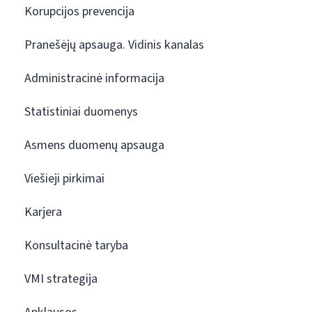
Korupcijos prevencija
Pranešėjų apsauga. Vidinis kanalas
Administracinė informacija
Statistiniai duomenys
Asmens duomenų apsauga
Viešieji pirkimai
Karjera
Konsultacinė taryba
VMI strategija