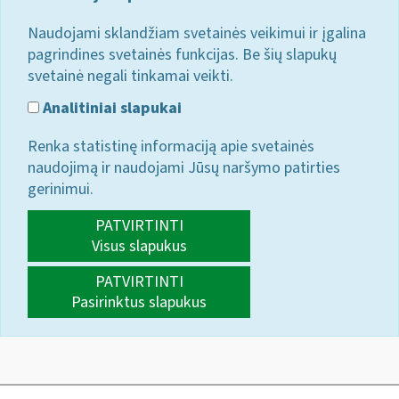
Naudojami sklandžiam svetainės veikimui ir įgalina
pagrindines svetainės funkcijas. Be šių slapukų
svetainė negali tinkamai veikti.
Analitiniai slapukai
Renka statistinę informaciją apie svetainės
naudojimą ir naudojami Jūsų naršymo patirties
gerinimui.
PATVIRTINTI
Visus slapukus
PATVIRTINTI
Pasirinktus slapukus