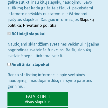
galite sutikti ir su kitų slapukų naudojimu. Savo
sutikimą bet kada galėsite atšaukti pakeisdami
interneto naršyklės nustatymus ir ištrindami
įrašytus slapukus. Daugiau informacijos
Slapukų
politika
;
Privatumo politika.
Būtinieji slapukai
Naudojami sklandžiam svetainės veikimui ir įgalina
pagrindines svetainės funkcijas. Be šių slapukų
svetainė negali tinkamai veikti.
Analitiniai slapukai
Renka statistinę informaciją apie svetainės
naudojimą ir naudojami Jūsų naršymo patirties
gerinimui.
PATVIRTINTI
Visus slapukus