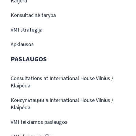
Karjera
Konsultacinė taryba
VMI strategija
Apklausos
PASLAUGOS
Consultations at International House Vilnius /
Klaipėda
Консультации в International House Vilnius /
Klaipėda
VMI teikiamos paslaugos