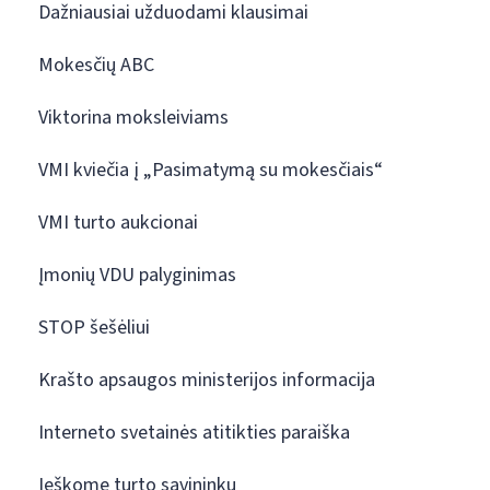
Dažniausiai užduodami klausimai
Mokesčių ABC
Viktorina moksleiviams
VMI kviečia į „Pasimatymą su mokesčiais“
VMI turto aukcionai
Įmonių VDU palyginimas
STOP šešėliui
Krašto apsaugos ministerijos informacija
Interneto svetainės atitikties paraiška
Ieškome turto savininkų