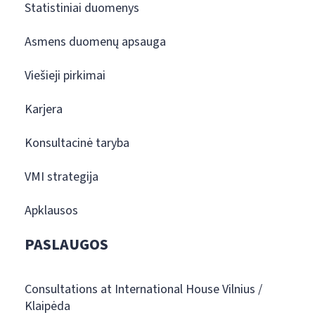
Statistiniai duomenys
Asmens duomenų apsauga
Viešieji pirkimai
Karjera
Konsultacinė taryba
VMI strategija
Apklausos
PASLAUGOS
Consultations at International House Vilnius /
Klaipėda