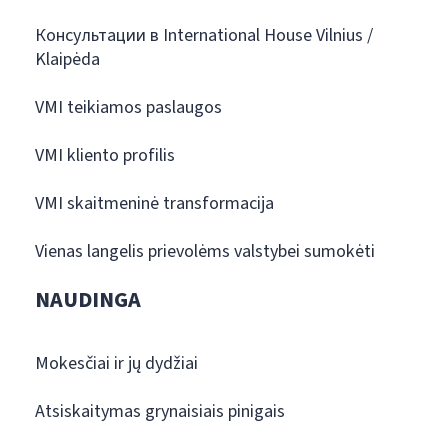
Консультации в International House Vilnius /
Klaipėda
VMI teikiamos paslaugos
VMI kliento profilis
VMI skaitmeninė transformacija
Vienas langelis prievolėms valstybei sumokėti
NAUDINGA
Mokesčiai ir jų dydžiai
Atsiskaitymas grynaisiais pinigais