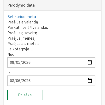
Parodymo data
Bet kuriuo metu
Praėjusią valandą
Paskutines 24 valandas
Praėjusią savaitę
Praėjusį mėnesį
Praėjusiais metais
Laikotarpyje…
Nuo
Iki
Paieška