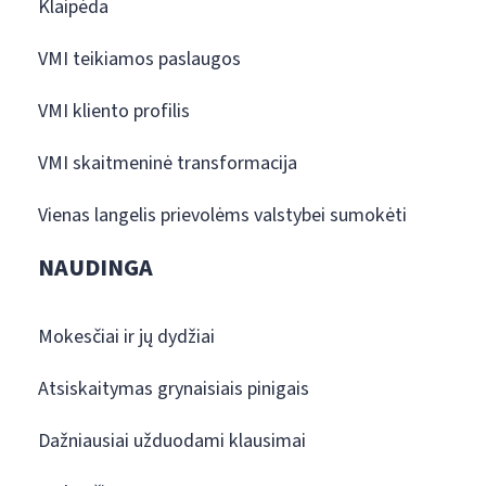
Klaipėda
VMI teikiamos paslaugos
VMI kliento profilis
VMI skaitmeninė transformacija
Vienas langelis prievolėms valstybei sumokėti
NAUDINGA
Mokesčiai ir jų dydžiai
Atsiskaitymas grynaisiais pinigais
Dažniausiai užduodami klausimai