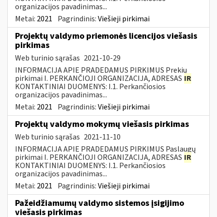
organizacijos pavadinimas...
Metai:
2021
Pagrindinis:
Viešieji pirkimai
Projektų valdymo priemonės licencijos viešasis
pirkimas
Web turinio sąrašas
2021-10-29
INFORMACIJA APIE PRADEDAMUS PIRKIMUS Prekių
pirkimai I. PERKANČIOJI ORGANIZACIJA, ADRESAS
IR
KONTAKTINIAI DUOMENYS: I.1. Perkančiosios
organizacijos pavadinimas...
Metai:
2021
Pagrindinis:
Viešieji pirkimai
Projektų valdymo mokymų viešasis pirkimas
Web turinio sąrašas
2021-11-10
INFORMACIJA APIE PRADEDAMUS PIRKIMUS Paslaugų
pirkimai I. PERKANČIOJI ORGANIZACIJA, ADRESAS
IR
KONTAKTINIAI DUOMENYS: I.1. Perkančiosios
organizacijos pavadinimas...
Metai:
2021
Pagrindinis:
Viešieji pirkimai
Pažeidžiamumų valdymo sistemos įsigijimo
viešasis pirkimas