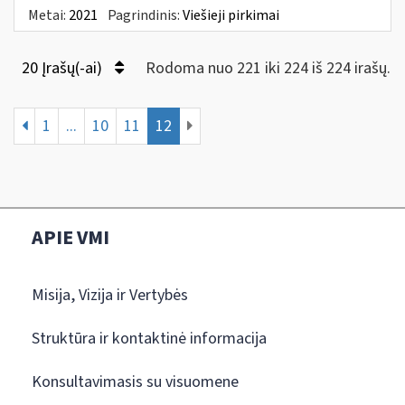
Metai:
2021
Pagrindinis:
Viešieji pirkimai
20 Įrašų(-ai)
Rodoma nuo 221 iki 224 iš 224 irašų.
1
...
10
11
12
APIE VMI
Misija, Vizija ir Vertybės
Struktūra ir kontaktinė informacija
Konsultavimasis su visuomene