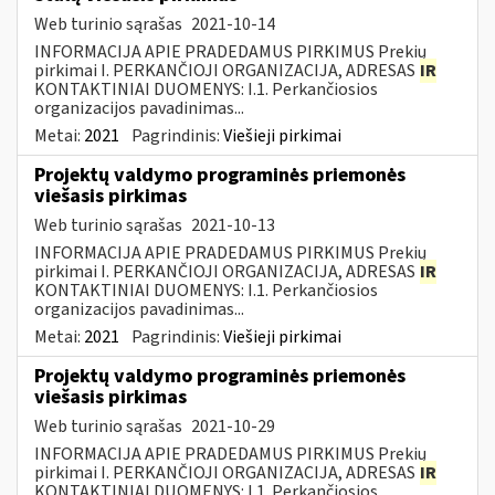
Web turinio sąrašas
2021-10-14
INFORMACIJA APIE PRADEDAMUS PIRKIMUS Prekių
pirkimai I. PERKANČIOJI ORGANIZACIJA, ADRESAS
IR
KONTAKTINIAI DUOMENYS: I.1. Perkančiosios
organizacijos pavadinimas...
Metai:
2021
Pagrindinis:
Viešieji pirkimai
Projektų valdymo programinės priemonės
viešasis pirkimas
Web turinio sąrašas
2021-10-13
INFORMACIJA APIE PRADEDAMUS PIRKIMUS Prekių
pirkimai I. PERKANČIOJI ORGANIZACIJA, ADRESAS
IR
KONTAKTINIAI DUOMENYS: I.1. Perkančiosios
organizacijos pavadinimas...
Metai:
2021
Pagrindinis:
Viešieji pirkimai
Projektų valdymo programinės priemonės
viešasis pirkimas
Web turinio sąrašas
2021-10-29
INFORMACIJA APIE PRADEDAMUS PIRKIMUS Prekių
pirkimai I. PERKANČIOJI ORGANIZACIJA, ADRESAS
IR
KONTAKTINIAI DUOMENYS: I.1. Perkančiosios