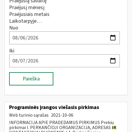
Praėjusią savaitę
Praėjusį mėnesį
Praėjusiais metais
Laikotarpyje…
Nuo
Iki
Paieška
Programinės įrangos viešasis pirkimas
Web turinio sąrašas
2021-10-06
INFORMACIJA APIE PRADEDAMUS PIRKIMUS Prekių
pirkimai I. PERKANČIOJI ORGANIZACIJA, ADRESAS
IR