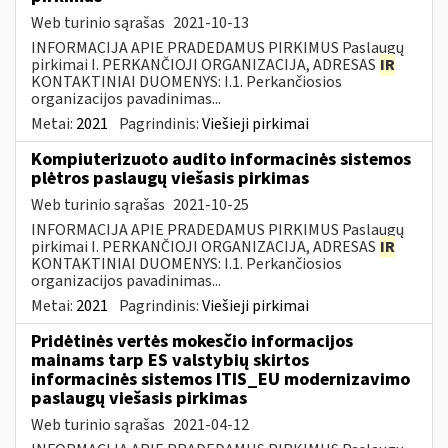
Web turinio sąrašas
2021-10-13
INFORMACIJA APIE PRADEDAMUS PIRKIMUS Paslaugų
pirkimai I. PERKANČIOJI ORGANIZACIJA, ADRESAS
IR
KONTAKTINIAI DUOMENYS: I.1. Perkančiosios
organizacijos pavadinimas...
Metai:
2021
Pagrindinis:
Viešieji pirkimai
Kompiuterizuoto audito informacinės sistemos
plėtros paslaugų viešasis pirkimas
Web turinio sąrašas
2021-10-25
INFORMACIJA APIE PRADEDAMUS PIRKIMUS Paslaugų
pirkimai I. PERKANČIOJI ORGANIZACIJA, ADRESAS
IR
KONTAKTINIAI DUOMENYS: I.1. Perkančiosios
organizacijos pavadinimas...
Metai:
2021
Pagrindinis:
Viešieji pirkimai
Pridėtinės vertės mokesčio informacijos
mainams tarp ES valstybių skirtos
informacinės sistemos ITIS_EU modernizavimo
paslaugų viešasis pirkimas
Web turinio sąrašas
2021-04-12