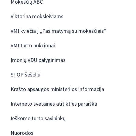
Mokesčių ABC
Viktorina moksleiviams
VMI kviečia į „Pasimatymą su mokesčiais“
VMI turto aukcionai
Įmonių VDU palyginimas
STOP šešėliui
Krašto apsaugos ministerijos informacija
Interneto svetainės atitikties paraiška
Ieškome turto savininkų
Nuorodos