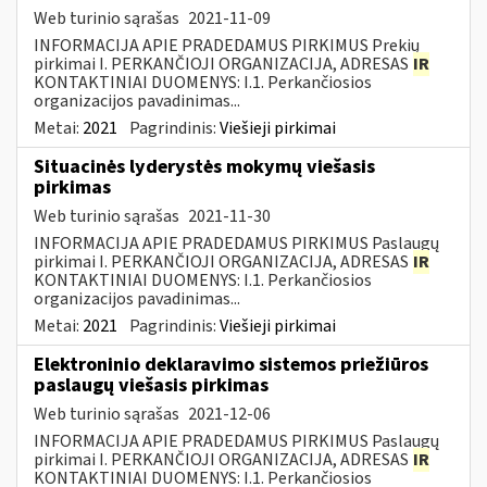
Web turinio sąrašas
2021-11-09
INFORMACIJA APIE PRADEDAMUS PIRKIMUS Prekių
pirkimai I. PERKANČIOJI ORGANIZACIJA, ADRESAS
IR
KONTAKTINIAI DUOMENYS: I.1. Perkančiosios
organizacijos pavadinimas...
Metai:
2021
Pagrindinis:
Viešieji pirkimai
Situacinės lyderystės mokymų viešasis
pirkimas
Web turinio sąrašas
2021-11-30
INFORMACIJA APIE PRADEDAMUS PIRKIMUS Paslaugų
pirkimai I. PERKANČIOJI ORGANIZACIJA, ADRESAS
IR
KONTAKTINIAI DUOMENYS: I.1. Perkančiosios
organizacijos pavadinimas...
Metai:
2021
Pagrindinis:
Viešieji pirkimai
Elektroninio deklaravimo sistemos priežiūros
paslaugų viešasis pirkimas
Web turinio sąrašas
2021-12-06
INFORMACIJA APIE PRADEDAMUS PIRKIMUS Paslaugų
pirkimai I. PERKANČIOJI ORGANIZACIJA, ADRESAS
IR
KONTAKTINIAI DUOMENYS: I.1. Perkančiosios