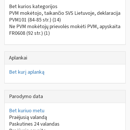
Bet kurios kategorijos
PVM mokėtojo, taikančio SVS Lietuvoje, deklaracija
PVM101 (84-85 str.)
(14)
Ne PVM mokėtojų prievolės mokėti PVM, apyskaita
FR0608 (92 str.)
(1)
Aplankai
Bet kurį aplanką
Parodymo data
Bet kuriuo metu
Praėjusią valandą
Paskutines 24 valandas