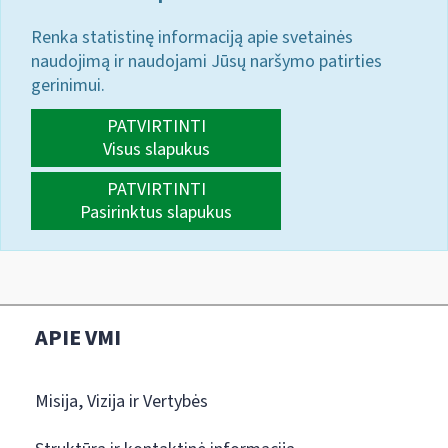
Renka statistinę informaciją apie svetainės
naudojimą ir naudojami Jūsų naršymo patirties
gerinimui.
PATVIRTINTI
Visus slapukus
PATVIRTINTI
Pasirinktus slapukus
APIE VMI
Misija, Vizija ir Vertybės