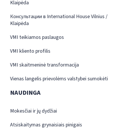
Klaipėda
Консультации в International House Vilnius /
Klaipėda
VMI teikiamos paslaugos
VMI kliento profilis
VMI skaitmeninė transformacija
Vienas langelis prievolėms valstybei sumokėti
NAUDINGA
Mokesčiai ir jų dydžiai
Atsiskaitymas grynaisiais pinigais