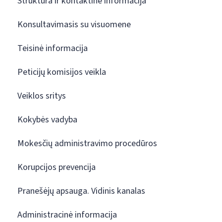
Struktūra ir kontaktinė informacija
Konsultavimasis su visuomene
Teisinė informacija
Peticijų komisijos veikla
Veiklos sritys
Kokybės vadyba
Mokesčių administravimo procedūros
Korupcijos prevencija
Pranešėjų apsauga. Vidinis kanalas
Administracinė informacija