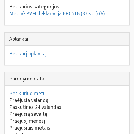
Bet kurios kategorijos
Metinė PVM deklaracija FR0516 (87 str.)
(6)
Aplankai
Bet kurį aplanką
Parodymo data
Bet kuriuo metu
Praėjusią valandą
Paskutines 24 valandas
Praėjusią savaitę
Praėjusį mėnesį
Praėjusiais metais