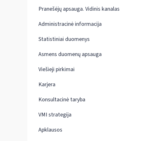
Pranešėjų apsauga. Vidinis kanalas
Administracinė informacija
Statistiniai duomenys
Asmens duomenų apsauga
Viešieji pirkimai
Karjera
Konsultacinė taryba
VMI strategija
Apklausos