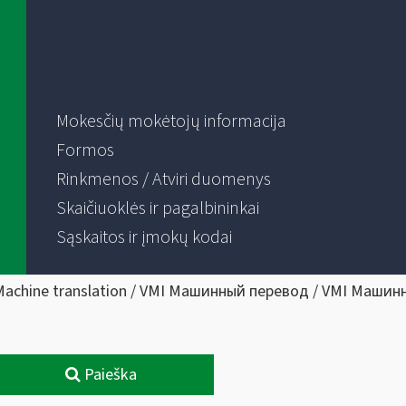
Mokesčių mokėtojų informacija
Formos
Rinkmenos / Atviri duomenys
Skaičiuoklės ir pagalbininkai
Sąskaitos ir įmokų kodai
Machine translation / VMI Машинный перевод / VMI Машин
Paieška