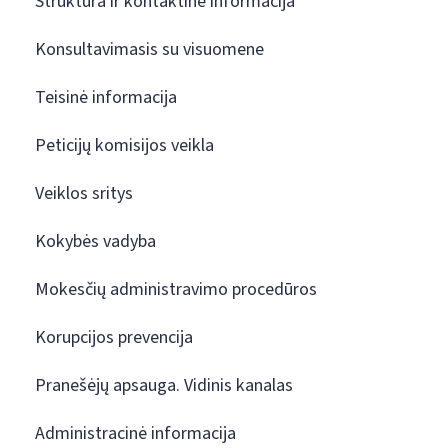
Struktūra ir kontaktinė informacija
Konsultavimasis su visuomene
Teisinė informacija
Peticijų komisijos veikla
Veiklos sritys
Kokybės vadyba
Mokesčių administravimo procedūros
Korupcijos prevencija
Pranešėjų apsauga. Vidinis kanalas
Administracinė informacija