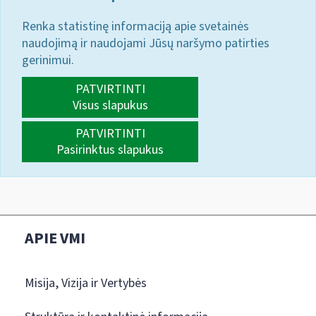
Renka statistinę informaciją apie svetainės
naudojimą ir naudojami Jūsų naršymo patirties
gerinimui.
PATVIRTINTI
Visus slapukus
PATVIRTINTI
Pasirinktus slapukus
APIE VMI
Misija, Vizija ir Vertybės