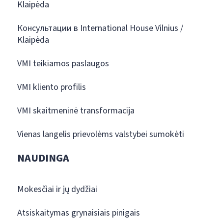
Klaipėda
Консультации в International House Vilnius /
Klaipėda
VMI teikiamos paslaugos
VMI kliento profilis
VMI skaitmeninė transformacija
Vienas langelis prievolėms valstybei sumokėti
NAUDINGA
Mokesčiai ir jų dydžiai
Atsiskaitymas grynaisiais pinigais