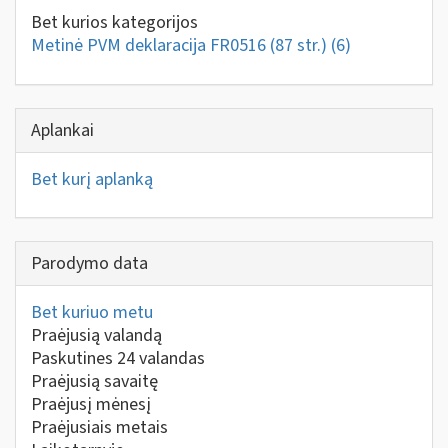
Bet kurios kategorijos
Metinė PVM deklaracija FR0516 (87 str.)
(6)
Aplankai
Bet kurį aplanką
Parodymo data
Bet kuriuo metu
Praėjusią valandą
Paskutines 24 valandas
Praėjusią savaitę
Praėjusį mėnesį
Praėjusiais metais