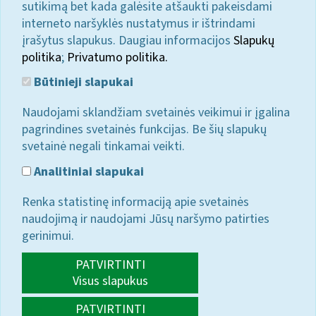
sutikimą bet kada galėsite atšaukti pakeisdami
interneto naršyklės nustatymus ir ištrindami
įrašytus slapukus. Daugiau informacijos
Slapukų
politika
;
Privatumo politika.
Būtinieji slapukai
Naudojami sklandžiam svetainės veikimui ir įgalina
pagrindines svetainės funkcijas. Be šių slapukų
svetainė negali tinkamai veikti.
Analitiniai slapukai
Renka statistinę informaciją apie svetainės
naudojimą ir naudojami Jūsų naršymo patirties
gerinimui.
PATVIRTINTI
Visus slapukus
PATVIRTINTI