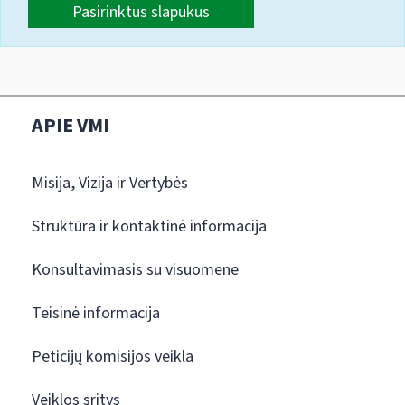
Pasirinktus slapukus
APIE VMI
Misija, Vizija ir Vertybės
Struktūra ir kontaktinė informacija
Konsultavimasis su visuomene
Teisinė informacija
Peticijų komisijos veikla
Veiklos sritys