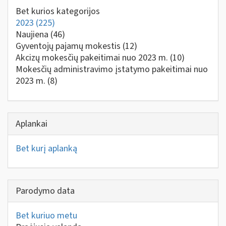
Bet kurios kategorijos
2023
(225)
Naujiena
(46)
Gyventojų pajamų mokestis
(12)
Akcizų mokesčių pakeitimai nuo 2023 m.
(10)
Mokesčių administravimo įstatymo pakeitimai nuo
2023 m.
(8)
Aplankai
Bet kurį aplanką
Parodymo data
Bet kuriuo metu